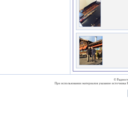
© Радиос
При использовании материалов указание источника 