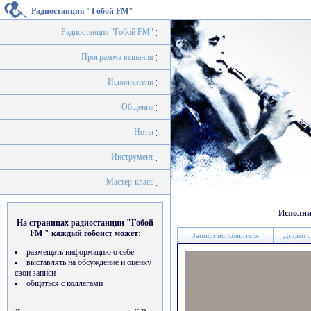
Радиостанция "Гобой FM"
Радиостанция "Гобой FM"
Программа вещания
Исполнители
Общение
Ноты
Инструмент
Мастер-класс
Исполни
На страницах радиостанции "Гобой
FM " каждый гобоист может:
Записи исполнителя
Дискогр
размещать информацию о себе
выставлять на обсуждение и оценку
свои записи
общаться с коллегами