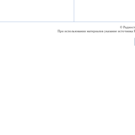
© Радиос
При использовании материалов указание источника 