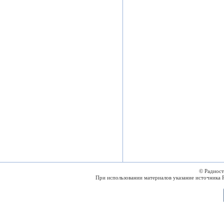
© Радиос
При использовании материалов указание источника 