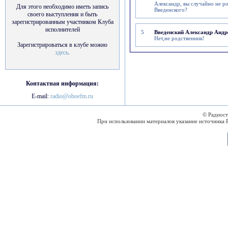
Александр, вы случайно не р
Для этого необходимо иметь запись
Введенского?
своего выступления и быть
зарегистрированным участником Клуба
исполнителей
5
Введенский Александр Андр
Нет,не родственник!
Зарегистрироваться в клубе можно
здесь
.
Контактная информация:
E-mail:
radio@oboefm.ru
© Радиос
При использовании материалов указание источника 