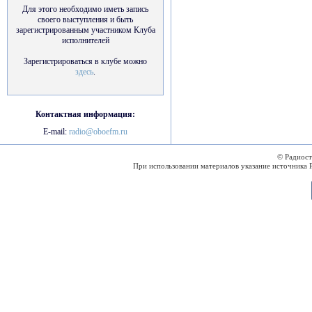
Для этого необходимо иметь запись
своего выступления и быть
зарегистрированным участником Клуба
исполнителей
Зарегистрироваться в клубе можно
здесь
.
Контактная информация:
E-mail:
radio@oboefm.ru
© Радиос
При использовании материалов указание источника 