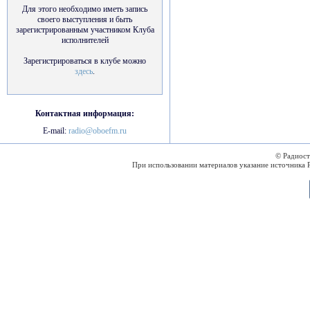
Для этого необходимо иметь запись
своего выступления и быть
зарегистрированным участником Клуба
исполнителей
Зарегистрироваться в клубе можно
здесь
.
Контактная информация:
E-mail:
radio@oboefm.ru
© Радиос
При использовании материалов указание источника 