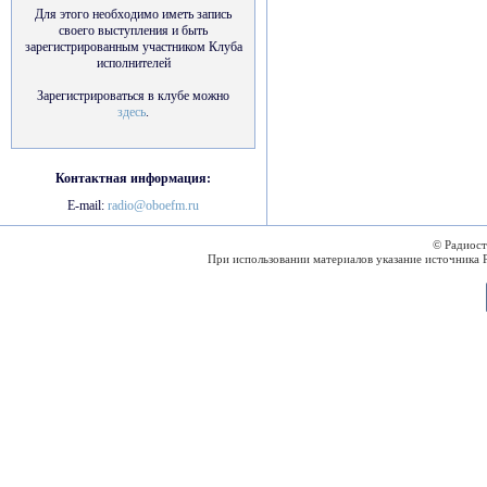
Для этого необходимо иметь запись
своего выступления и быть
зарегистрированным участником Клуба
исполнителей
Зарегистрироваться в клубе можно
здесь
.
Контактная информация:
E-mail:
radio@oboefm.ru
© Радиос
При использовании материалов указание источника 