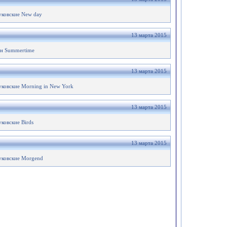
уковские New day
13 марта 2015
н Summertime
13 марта 2015
уковские Morning in New York
13 марта 2015
ковские Birds
13 марта 2015
уковские Morgend