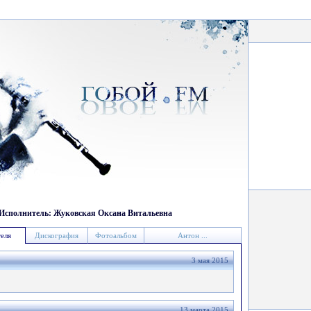
Исполнитель: Жуковская Оксана Витальевна
еля
Дискография
Фотоальбом
Антон ...
3 мая 2015
13 марта 2015