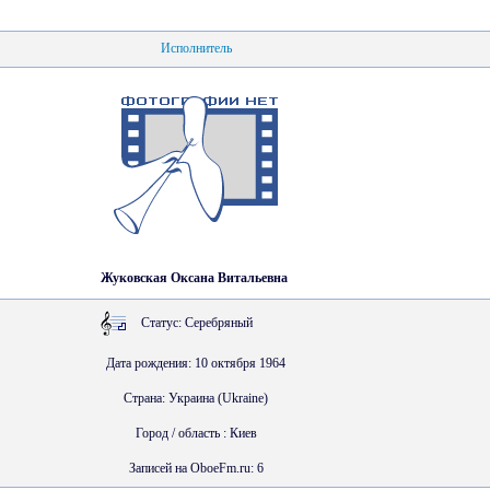
Исполнитель
Жуковская Оксана Витальевна
Статус: Серебряный
Дата рождения: 10 октября 1964
Страна: Украина (Ukraine)
Город / область : Киев
Записей на OboeFm.ru: 6