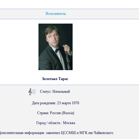
Исполнитель
Золотько Тарас
Статус: Начальный
Дата рождения: 23 марта 1970
Страна: Россия (Russia)
Город / область : Москва
ополнительная информация: закончил ЦССМШ и МГК им.Чайковского