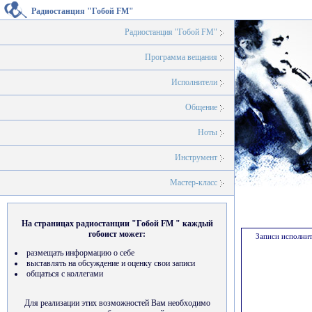
Радиостанция "Гобой FM"
Радиостанция "Гобой FM"
Программа вещания
Исполнители
Общение
Ноты
Инструмент
Мастер-класс
На страницах радиостанции "Гобой FM " каждый
гобоист может:
Записи исполнит
размещать информацию о себе
выставлять на обсуждение и оценку свои записи
общаться с коллегами
Для реализации этих возможностей Вам необходимо