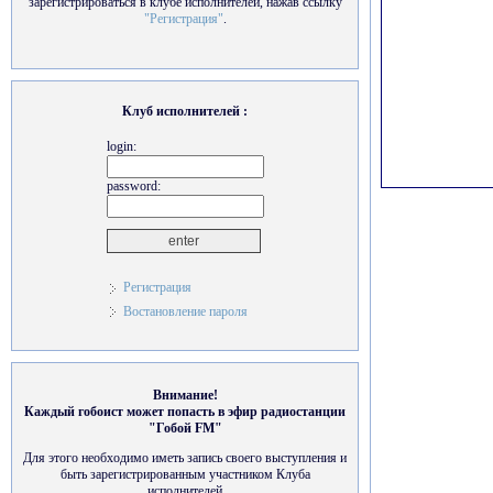
зарегистрироваться в клубе исполнителей, нажав ссылку
"Регистрация"
.
Клуб исполнителей :
login:
password:
Регистрация
Востановление пароля
Внимание!
Каждый гобоист может попасть в эфир радиостанции
"Гобой FM"
Для этого необходимо иметь запись своего выступления и
быть зарегистрированным участником Клуба
исполнителей